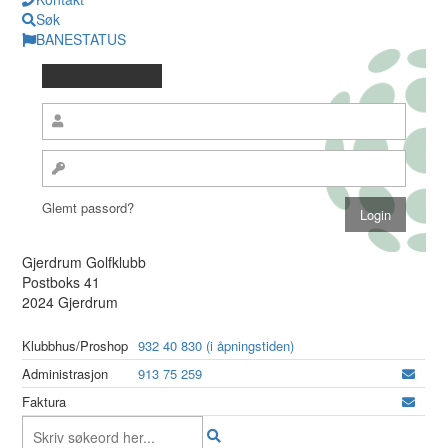
Søk
BANESTATUS
Glemt passord?
Gjerdrum Golfklubb
Postboks 41
2024 Gjerdrum
Klubbhus/Proshop
932 40 830 (i åpningstiden)
Administrasjon
913 75 259
Faktura