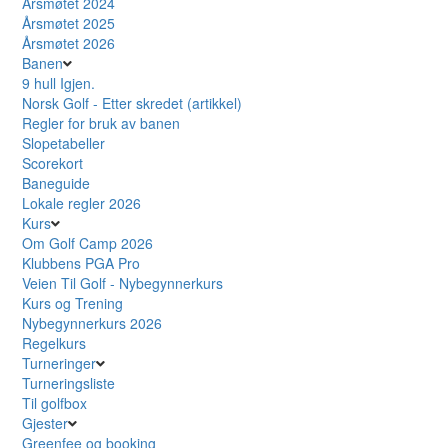
Årsmøtet 2024
Årsmøtet 2025
Årsmøtet 2026
Banen
9 hull Igjen.
Norsk Golf - Etter skredet (artikkel)
Regler for bruk av banen
Slopetabeller
Scorekort
Baneguide
Lokale regler 2026
Kurs
Om Golf Camp 2026
Klubbens PGA Pro
Veien Til Golf - Nybegynnerkurs
Kurs og Trening
Nybegynnerkurs 2026
Regelkurs
Turneringer
Turneringsliste
Til golfbox
Gjester
Greenfee og booking