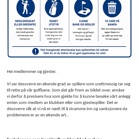
Hei medlemmer og gjester.
Vi ser dessverre en økende grad av spillere som urettmessig tar seg
til rette på vår golfbane. Som det går frem av bildet over, ønsker
vi derfor å presisere hva som gjelde for å kunne besøke vårt anlegg
enten som medlem av klubben eller som gjestespiller. Det er
dessverre slik at vi nå er nødt til å stramme inn og sanksjonere da
problemene er av en økende art..