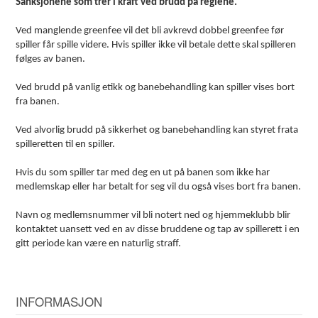
Sanksjonene som trer i kraft ved brudd på reglene.
Ved manglende greenfee vil det bli avkrevd dobbel greenfee før
spiller får spille videre. Hvis spiller ikke vil betale dette skal spilleren
følges av banen.
Ved brudd på vanlig etikk og banebehandling kan spiller vises bort
fra banen.
Ved alvorlig brudd på sikkerhet og banebehandling kan styret frata
spilleretten til en spiller.
Hvis du som spiller tar med deg en ut på banen som ikke har
medlemskap eller har betalt for seg vil du også vises bort fra banen.
Navn og medlemsnummer vil bli notert ned og hjemmeklubb blir
kontaktet uansett ved en av disse bruddene og tap av spillerett i en
gitt periode kan være en naturlig straff.
INFORMASJON