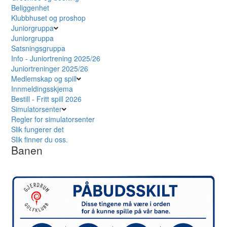
Beliggenhet
Klubbhuset og proshop
Juniorgruppa
Juniorgruppa
Satsningsgruppa
Info - Juniortrening 2025/26
Juniortreninger 2025/26
Medlemskap og spill
Innmeldingsskjema
Bestill - Fritt spill 2026
Simulatorsenter
Regler for simulatorsenter
Slik fungerer det
Slik finner du oss.
Banen