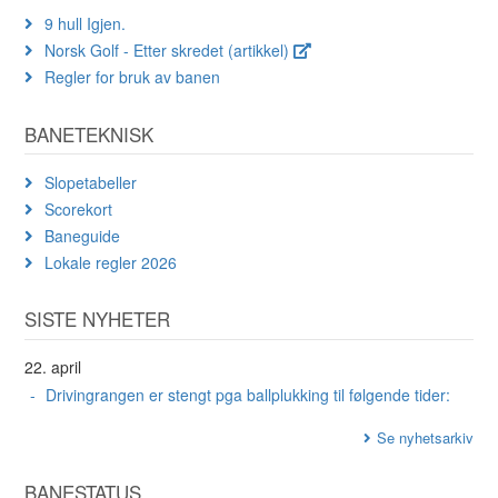
9 hull Igjen.
Norsk Golf - Etter skredet (artikkel)
Regler for bruk av banen
BANETEKNISK
Slopetabeller
Scorekort
Baneguide
Lokale regler 2026
SISTE NYHETER
22. april
Drivingrangen er stengt pga ballplukking til følgende tider:
Se nyhetsarkiv
BANESTATUS