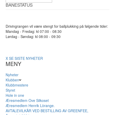
BANESTATUS
Drivingrangen vil være stengt for ballplukking på følgende tider:
Mandag - Fredag: kl 07:00 - 08:30
Lørdag - Søndag: kl 08:00 - 09:30
X
SE SISTE NYHETER
MENY
Nyheter
Klubben
Klubbmestere
Styret
Hole in one
Æresmedlem Ove Silkoset
Æresmedlem Henrik Lòrange.
AVTALEVILKÅR VED BESTILLING AV GREENFEE,