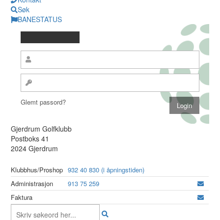
Søk
BANESTATUS
Glemt passord?
Gjerdrum Golfklubb
Postboks 41
2024 Gjerdrum
Klubbhus/Proshop
932 40 830 (i åpningstiden)
Administrasjon
913 75 259
Faktura