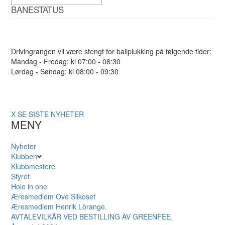
BANESTATUS
Drivingrangen vil være stengt for ballplukking på følgende tider:
Mandag - Fredag: kl 07:00 - 08:30
Lørdag - Søndag: kl 08:00 - 09:30
X
SE SISTE NYHETER
MENY
Nyheter
Klubben
Klubbmestere
Styret
Hole in one
Æresmedlem Ove Silkoset
Æresmedlem Henrik Lòrange.
AVTALEVILKÅR VED BESTILLING AV GREENFEE,