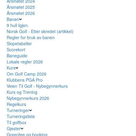
Årsmøtet 2024
Årsmøtet 2025
Årsmøtet 2026
Banen
9 hull Igjen.
Norsk Golf - Etter skredet (artikkel)
Regler for bruk av banen
Slopetabeller
Scorekort
Baneguide
Lokale regler 2026
Kurs
Om Golf Camp 2026
Klubbens PGA Pro
Veien Til Golf - Nybegynnerkurs
Kurs og Trening
Nybegynnerkurs 2026
Regelkurs
Turneringer
Turneringsliste
Til golfbox
Gjester
Greenfee og booking