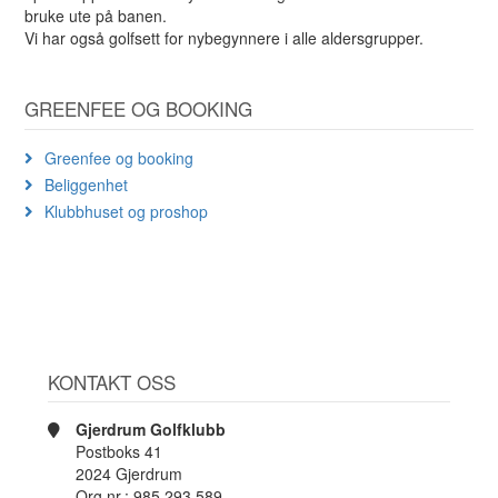
bruke ute på banen.
Vi har også golfsett for nybegynnere i alle aldersgrupper.
GREENFEE OG BOOKING
Greenfee og booking
Beliggenhet
Klubbhuset og proshop
KONTAKT OSS
Gjerdrum Golfklubb
Postboks 41
2024 Gjerdrum
Org.nr.: 985 293 589