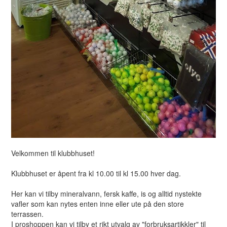
Velkommen til klubbhuset!
Klubbhuset er åpent fra kl 10.00 til kl 15.00 hver dag.
Her kan vi tilby mineralvann, fersk kaffe, is og alltid nystekte
vafler som kan nytes enten inne eller ute på den store
terrassen.
I proshoppen kan vi tilby et rikt utvalg av "forbruksartikkler" til