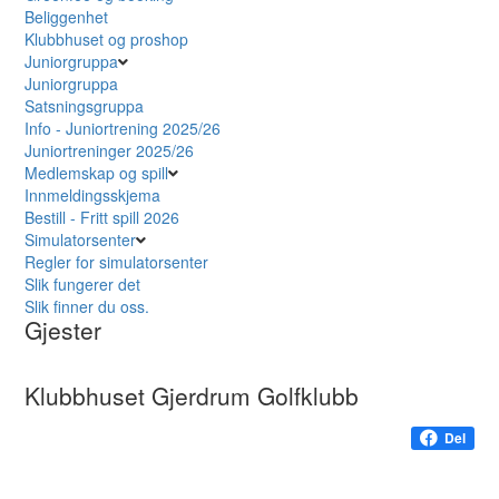
Beliggenhet
Klubbhuset og proshop
Juniorgruppa
Juniorgruppa
Satsningsgruppa
Info - Juniortrening 2025/26
Juniortreninger 2025/26
Medlemskap og spill
Innmeldingsskjema
Bestill - Fritt spill 2026
Simulatorsenter
Regler for simulatorsenter
Slik fungerer det
Slik finner du oss.
Gjester
Klubbhuset Gjerdrum Golfklubb
Del