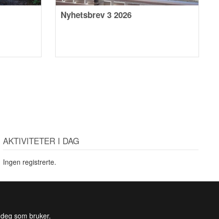
Nyhetsbrev 3 2026
AKTIVITETER I DAG
Ingen registrerte.
l deg som bruker.