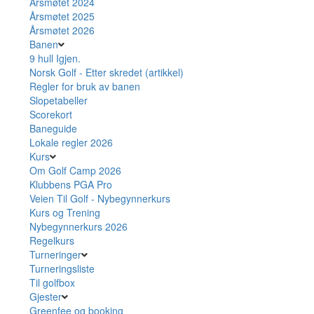
Årsmøtet 2024
Årsmøtet 2025
Årsmøtet 2026
Banen
9 hull Igjen.
Norsk Golf - Etter skredet (artikkel)
Regler for bruk av banen
Slopetabeller
Scorekort
Baneguide
Lokale regler 2026
Kurs
Om Golf Camp 2026
Klubbens PGA Pro
Veien Til Golf - Nybegynnerkurs
Kurs og Trening
Nybegynnerkurs 2026
Regelkurs
Turneringer
Turneringsliste
Til golfbox
Gjester
Greenfee og booking