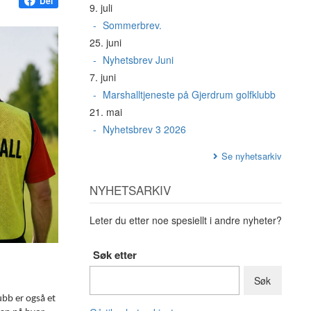
Del
9. juli
Sommerbrev.
25. juni
Nyhetsbrev Juni
7. juni
Marshalltjeneste på Gjerdrum golfklubb
21. mai
Nyhetsbrev 3 2026
Se nyhetsarkiv
NYHETSARKIV
Leter du etter noe spesiellt i andre nyheter?
Søk etter
ubb er også et