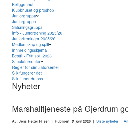
Beliggenhet
Klubbhuset og proshop
Juniorgruppa
Juniorgruppa
Satsningsgruppa
Info - Juniortrening 2025/26
Juniortreninger 2025/26
Medlemskap og spill
Innmeldingsskjema
Bestill - Fritt spill 2026
Simulatorsenter
Regler for simulatorsenter
Slik fungerer det
Slik finner du oss.
Nyheter
Marshalltjeneste på Gjerdrum go
Av: Jens Petter Nilsen | Publisert:
8. juni 2026
|
Siste nyheter
|
Ar