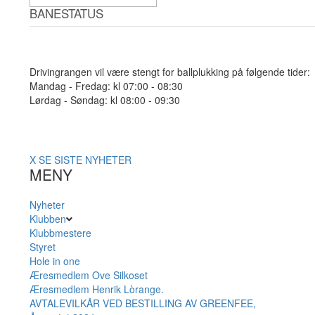
BANESTATUS
Drivingrangen vil være stengt for ballplukking på følgende tider:
Mandag - Fredag: kl 07:00 - 08:30
Lørdag - Søndag: kl 08:00 - 09:30
X
SE SISTE NYHETER
MENY
Nyheter
Klubben
Klubbmestere
Styret
Hole in one
Æresmedlem Ove Silkoset
Æresmedlem Henrik Lòrange.
AVTALEVILKÅR VED BESTILLING AV GREENFEE,