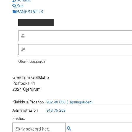
Søk
BANESTATUS
Glemt passord?
Gjerdrum Golfklubb
Postboks 41
2024 Gjerdrum
Klubbhus/Proshop
932 40 830 (i åpningstiden)
Administrasjon
913 75 259
Faktura