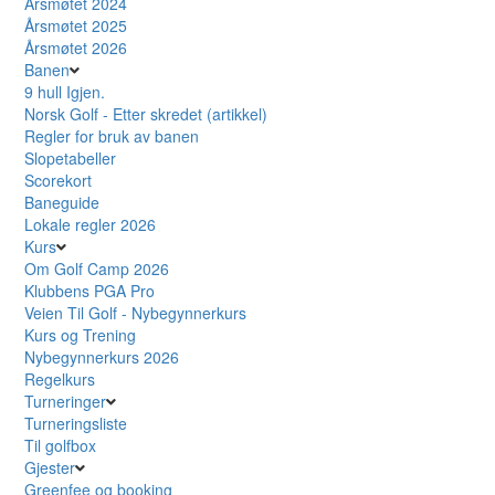
Årsmøtet 2024
Årsmøtet 2025
Årsmøtet 2026
Banen
9 hull Igjen.
Norsk Golf - Etter skredet (artikkel)
Regler for bruk av banen
Slopetabeller
Scorekort
Baneguide
Lokale regler 2026
Kurs
Om Golf Camp 2026
Klubbens PGA Pro
Veien Til Golf - Nybegynnerkurs
Kurs og Trening
Nybegynnerkurs 2026
Regelkurs
Turneringer
Turneringsliste
Til golfbox
Gjester
Greenfee og booking