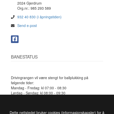
2024 Gjerdrum
Org.nr.: 985 293 589
932 40 830 (i åpningstiden)
Send e-post
BANESTATUS
Drivingrangen vil være stengt for ballplukking på
følgende tider:
Mandag - Fredag: kl 07:00 - 08:30
Lørdag - Søndag: kl 08:00 - 09:30
Dette nettstedet bruker cookies (informasjonskapsler) for å