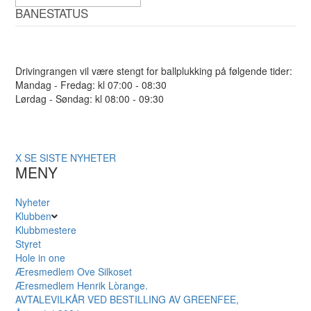
BANESTATUS
Drivingrangen vil være stengt for ballplukking på følgende tider:
Mandag - Fredag: kl 07:00 - 08:30
Lørdag - Søndag: kl 08:00 - 09:30
X
SE SISTE NYHETER
MENY
Nyheter
Klubben
Klubbmestere
Styret
Hole in one
Æresmedlem Ove Silkoset
Æresmedlem Henrik Lòrange.
AVTALEVILKÅR VED BESTILLING AV GREENFEE,