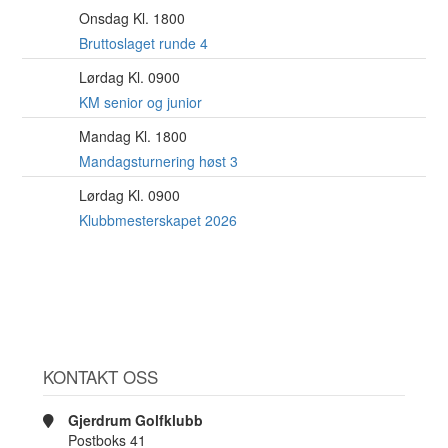
Onsdag Kl. 1800
12
AUG
Bruttoslaget runde 4
Lørdag Kl. 0900
15
AUG
KM senior og junior
Mandag Kl. 1800
17
AUG
Mandagsturnering høst 3
Lørdag Kl. 0900
22
AUG
Klubbmesterskapet 2026
KONTAKT OSS
Gjerdrum Golfklubb
Postboks 41