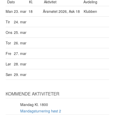
Dato
Kl.
Aktivitet
Avdeling
Man
23. mar
18
Årsmøtet 2026, Ask 18
Klubben
Tir
24. mar
Ons
25. mar
Tor
26. mar
Fre
27. mar
Lør
28. mar
Søn
29. mar
KOMMENDE AKTIVITETER
Mandag Kl. 1800
10
AUG
Mandagsturnering høst 2