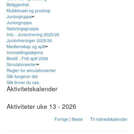
Beliggenhet
Klubbhuset og proshop
Juniorgruppa
Juniorgruppa
Satsningsgruppa
Info - Juniortrening 2025/26
Juniortreninger 2025/26
Medlemskap og spill
Innmeldingsskjema
Bestill - Fritt spill 2026
Simulatorsenter
Regler for simulatorsenter
Slik fungerer det
Slik finner du oss.
Aktivitetskalender
Aktiviteter uke 13 - 2026
Forrige
|
Neste
Til månedskalender