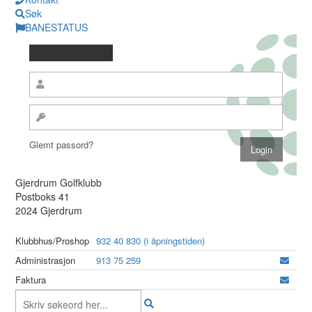
Søk
BANESTATUS
Glemt passord?
Gjerdrum Golfklubb
Postboks 41
2024 Gjerdrum
Klubbhus/Proshop
932 40 830 (i åpningstiden)
Administrasjon
913 75 259
Faktura