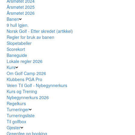
Årsmøtet 2024
Årsmøtet 2025
Årsmøtet 2026
Banen
9 hull Igjen.
Norsk Golf - Etter skredet (artikkel)
Regler for bruk av banen
Slopetabeller
Scorekort
Baneguide
Lokale regler 2026
Kurs
Om Golf Camp 2026
Klubbens PGA Pro
Veien Til Golf - Nybegynnerkurs
Kurs og Trening
Nybegynnerkurs 2026
Regelkurs
Turneringer
Turneringsliste
Til golfbox
Gjester
Greenfee og booking