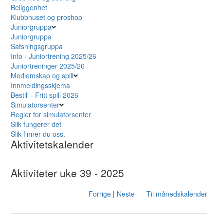
Beliggenhet
Klubbhuset og proshop
Juniorgruppa
Juniorgruppa
Satsningsgruppa
Info - Juniortrening 2025/26
Juniortreninger 2025/26
Medlemskap og spill
Innmeldingsskjema
Bestill - Fritt spill 2026
Simulatorsenter
Regler for simulatorsenter
Slik fungerer det
Slik finner du oss.
Aktivitetskalender
Aktiviteter uke 39 - 2025
Forrige
|
Neste
Til månedskalender