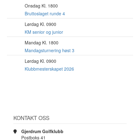
Onsdag Kl. 1800
12
AUG
Bruttoslaget runde 4
Lørdag Kl. 0900
15
AUG
KM senior og junior
Mandag Kl. 1800
17
AUG
Mandagsturnering høst 3
Lørdag Kl. 0900
22
AUG
Klubbmesterskapet 2026
KONTAKT OSS
Gjerdrum Golfklubb
Postboks 41