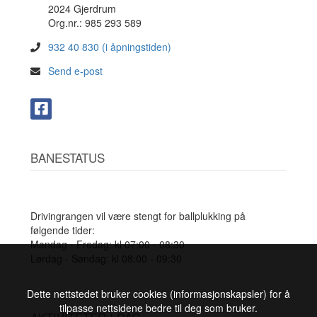
2024 Gjerdrum
Org.nr.: 985 293 589
932 40 830 (i åpningstiden)
Send e-post
BANESTATUS
Drivingrangen vil være stengt for ballplukking på
følgende tider:
Mandag - Fredag: kl 07:00 - 08:30
Lørdag - Søndag: kl 08:00 - 09:30
Dette nettstedet bruker cookies (informasjonskapsler) for å
tilpasse nettsidene bedre til deg som bruker.