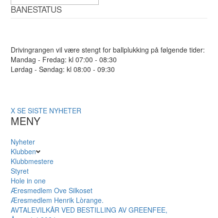
BANESTATUS
Drivingrangen vil være stengt for ballplukking på følgende tider:
Mandag - Fredag: kl 07:00 - 08:30
Lørdag - Søndag: kl 08:00 - 09:30
X
SE SISTE NYHETER
MENY
Nyheter
Klubben
Klubbmestere
Styret
Hole in one
Æresmedlem Ove Silkoset
Æresmedlem Henrik Lòrange.
AVTALEVILKÅR VED BESTILLING AV GREENFEE,