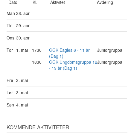
Dato
Kl.
Aktivitet
Avdeling
Man
28. apr
Tir
29. apr
Ons
30. apr
Tor
1. mai
1730
GGK Eagles 6 - 11 år
Juniorgruppa
(Dag 1)
1830
GGK Ungdomsgruppa 12
Juniorgruppa
- 19 år (Dag 1)
Fre
2. mai
Lør
3. mai
Søn
4. mai
KOMMENDE AKTIVITETER