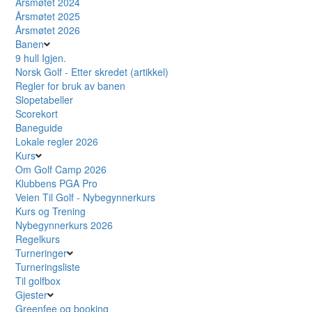
Årsmøtet 2024
Årsmøtet 2025
Årsmøtet 2026
Banen
9 hull Igjen.
Norsk Golf - Etter skredet (artikkel)
Regler for bruk av banen
Slopetabeller
Scorekort
Baneguide
Lokale regler 2026
Kurs
Om Golf Camp 2026
Klubbens PGA Pro
Veien Til Golf - Nybegynnerkurs
Kurs og Trening
Nybegynnerkurs 2026
Regelkurs
Turneringer
Turneringsliste
Til golfbox
Gjester
Greenfee og booking