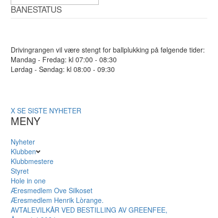
BANESTATUS
Drivingrangen vil være stengt for ballplukking på følgende tider:
Mandag - Fredag: kl 07:00 - 08:30
Lørdag - Søndag: kl 08:00 - 09:30
X
SE SISTE NYHETER
MENY
Nyheter
Klubben
Klubbmestere
Styret
Hole in one
Æresmedlem Ove Silkoset
Æresmedlem Henrik Lòrange.
AVTALEVILKÅR VED BESTILLING AV GREENFEE,