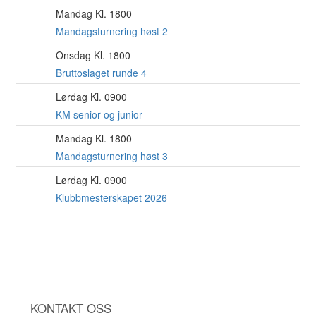
Mandag Kl. 1800
10
AUG
Mandagsturnering høst 2
Onsdag Kl. 1800
12
AUG
Bruttoslaget runde 4
Lørdag Kl. 0900
15
AUG
KM senior og junior
Mandag Kl. 1800
17
AUG
Mandagsturnering høst 3
Lørdag Kl. 0900
22
AUG
Klubbmesterskapet 2026
KONTAKT OSS