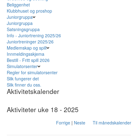
Beliggenhet
Klubbhuset og proshop
Juniorgruppa
Juniorgruppa
Satsningsgruppa
Info - Juniortrening 2025/26
Juniortreninger 2025/26
Medlemskap og spill
Innmeldingsskjema
Bestill - Fritt spill 2026
Simulatorsenter
Regler for simulatorsenter
Slik fungerer det
Slik finner du oss.
Aktivitetskalender
Aktiviteter uke 18 - 2025
Forrige
|
Neste
Til månedskalender