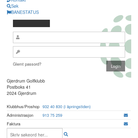
Søk
BANESTATUS
Glemt passord?
Gjerdrum Golfklubb
Postboks 41
2024 Gjerdrum
Klubbhus/Proshop
932 40 830 (i åpningstiden)
Administrasjon
913 75 259
Faktura