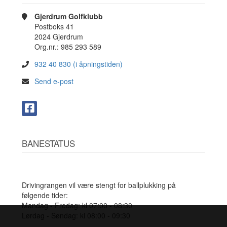
Gjerdrum Golfklubb
Postboks 41
2024 Gjerdrum
Org.nr.: 985 293 589
932 40 830 (i åpningstiden)
Send e-post
BANESTATUS
Drivingrangen vil være stengt for ballplukking på
følgende tider:
Mandag - Fredag: kl 07:00 - 08:30
Lørdag - Søndag: kl 08:00 - 09:30