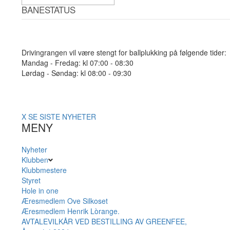
BANESTATUS
Drivingrangen vil være stengt for ballplukking på følgende tider:
Mandag - Fredag: kl 07:00 - 08:30
Lørdag - Søndag: kl 08:00 - 09:30
X
SE SISTE NYHETER
MENY
Nyheter
Klubben
Klubbmestere
Styret
Hole in one
Æresmedlem Ove Silkoset
Æresmedlem Henrik Lòrange.
AVTALEVILKÅR VED BESTILLING AV GREENFEE,