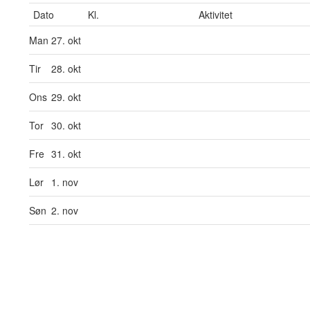
Dato
Kl.
Aktivitet
Man
27. okt
Tir
28. okt
Ons
29. okt
Tor
30. okt
Fre
31. okt
Lør
1. nov
Søn
2. nov