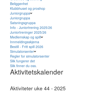
Beliggenhet
Klubbhuset og proshop
Juniorgruppa
Juniorgruppa
Satsningsgruppa
Info - Juniortrening 2025/26
Juniortreninger 2025/26
Medlemskap og spill
Innmeldingsskjema
Bestill - Fritt spill 2026
Simulatorsenter
Regler for simulatorsenter
Slik fungerer det
Slik finner du oss.
Aktivitetskalender
Aktiviteter uke 44 - 2025