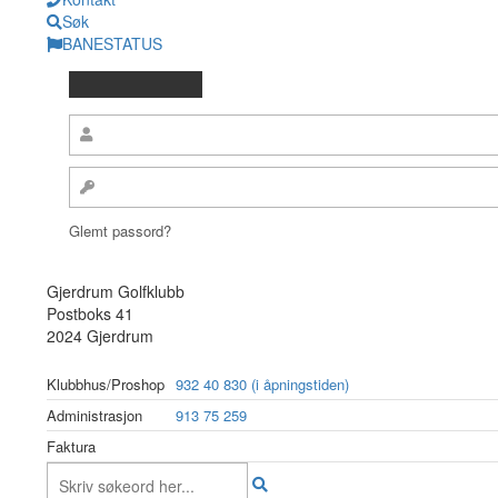
Søk
BANESTATUS
Glemt passord?
Gjerdrum Golfklubb
Postboks 41
2024 Gjerdrum
Klubbhus/Proshop
932 40 830 (i åpningstiden)
Administrasjon
913 75 259
Faktura