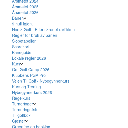
Årsmøtet 2024
Årsmøtet 2025
Årsmøtet 2026
Banen
9 hull Igjen.
Norsk Golf - Etter skredet (artikkel)
Regler for bruk av banen
Slopetabeller
Scorekort
Baneguide
Lokale regler 2026
Kurs
Om Golf Camp 2026
Klubbens PGA Pro
Veien Til Golf - Nybegynnerkurs
Kurs og Trening
Nybegynnerkurs 2026
Regelkurs
Turneringer
Turneringsliste
Til golfbox
Gjester
Greenfee og booking