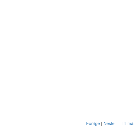
Forrige
|
Neste
Til m