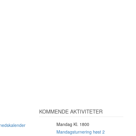
KOMMENDE AKTIVITETER
Mandag Kl. 1800
10
ånedskalender
AUG
Mandagsturnering høst 2