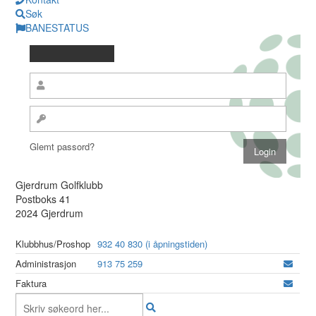
Søk
BANESTATUS
Glemt passord?
Gjerdrum Golfklubb
Postboks 41
2024 Gjerdrum
Klubbhus/Proshop
932 40 830 (i åpningstiden)
Administrasjon
913 75 259
Faktura