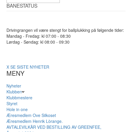
BANESTATUS
Drivingrangen vil være stengt for ballplukking på følgende tider:
Mandag - Fredag: kl 07:00 - 08:30
Lørdag - Søndag: kl 08:00 - 09:30
X
SE SISTE NYHETER
MENY
Nyheter
Klubben
Klubbmestere
Styret
Hole in one
Æresmedlem Ove Silkoset
Æresmedlem Henrik Lòrange.
AVTALEVILKÅR VED BESTILLING AV GREENFEE,