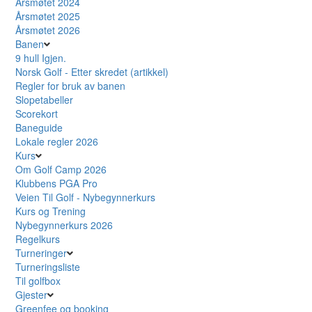
Årsmøtet 2024
Årsmøtet 2025
Årsmøtet 2026
Banen
9 hull Igjen.
Norsk Golf - Etter skredet (artikkel)
Regler for bruk av banen
Slopetabeller
Scorekort
Baneguide
Lokale regler 2026
Kurs
Om Golf Camp 2026
Klubbens PGA Pro
Veien Til Golf - Nybegynnerkurs
Kurs og Trening
Nybegynnerkurs 2026
Regelkurs
Turneringer
Turneringsliste
Til golfbox
Gjester
Greenfee og booking