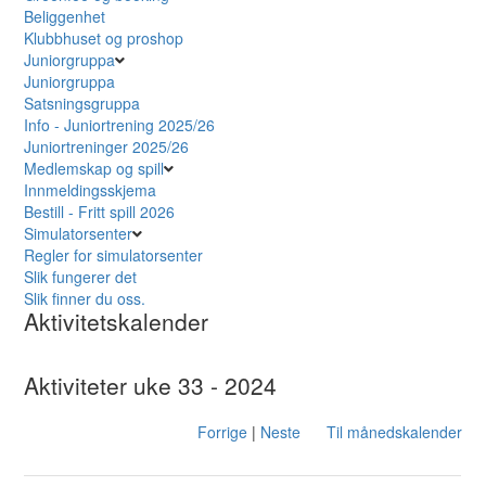
Beliggenhet
Klubbhuset og proshop
Juniorgruppa
Juniorgruppa
Satsningsgruppa
Info - Juniortrening 2025/26
Juniortreninger 2025/26
Medlemskap og spill
Innmeldingsskjema
Bestill - Fritt spill 2026
Simulatorsenter
Regler for simulatorsenter
Slik fungerer det
Slik finner du oss.
Aktivitetskalender
Aktiviteter uke 33 - 2024
Forrige
|
Neste
Til månedskalender