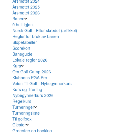
Årsmøtet 2024
Årsmøtet 2025
Årsmøtet 2026
Banen
9 hull Igjen.
Norsk Golf - Etter skredet (artikkel)
Regler for bruk av banen
Slopetabeller
Scorekort
Baneguide
Lokale regler 2026
Kurs
Om Golf Camp 2026
Klubbens PGA Pro
Veien Til Golf - Nybegynnerkurs
Kurs og Trening
Nybegynnerkurs 2026
Regelkurs
Turneringer
Turneringsliste
Til golfbox
Gjester
Greenfee og booking