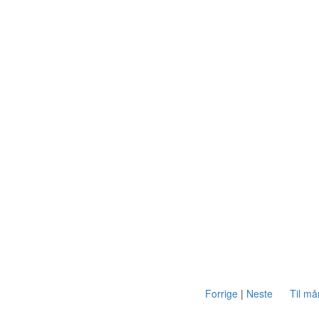
Forrige
|
Neste
Til m