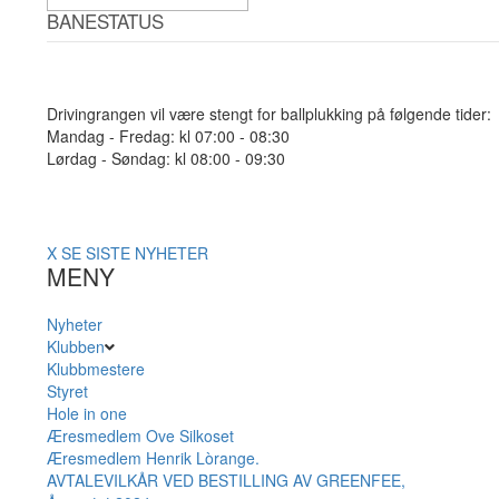
BANESTATUS
Drivingrangen vil være stengt for ballplukking på følgende tider:
Mandag - Fredag: kl 07:00 - 08:30
Lørdag - Søndag: kl 08:00 - 09:30
X
SE SISTE NYHETER
MENY
Nyheter
Klubben
Klubbmestere
Styret
Hole in one
Æresmedlem Ove Silkoset
Æresmedlem Henrik Lòrange.
AVTALEVILKÅR VED BESTILLING AV GREENFEE,