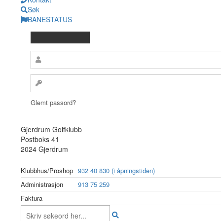
Søk
BANESTATUS
Glemt passord?
Gjerdrum Golfklubb
Postboks 41
2024 Gjerdrum
Klubbhus/Proshop
932 40 830 (i åpningstiden)
Administrasjon
913 75 259
Faktura