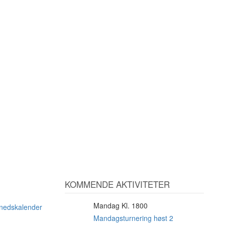
KOMMENDE AKTIVITETER
Mandag Kl. 1800
10
ånedskalender
AUG
Mandagsturnering høst 2