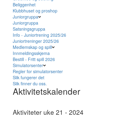
Beliggenhet
Klubbhuset og proshop
Juniorgruppa
Juniorgruppa
Satsningsgruppa
Info - Juniortrening 2025/26
Juniortreninger 2025/26
Medlemskap og spill
Innmeldingsskjema
Bestill - Fritt spill 2026
Simulatorsenter
Regler for simulatorsenter
Slik fungerer det
Slik finner du oss.
Aktivitetskalender
Aktiviteter uke 21 - 2024