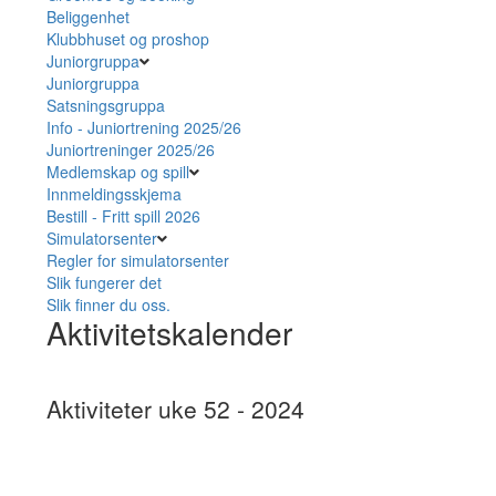
Beliggenhet
Klubbhuset og proshop
Juniorgruppa
Juniorgruppa
Satsningsgruppa
Info - Juniortrening 2025/26
Juniortreninger 2025/26
Medlemskap og spill
Innmeldingsskjema
Bestill - Fritt spill 2026
Simulatorsenter
Regler for simulatorsenter
Slik fungerer det
Slik finner du oss.
Aktivitetskalender
Aktiviteter uke 52 - 2024