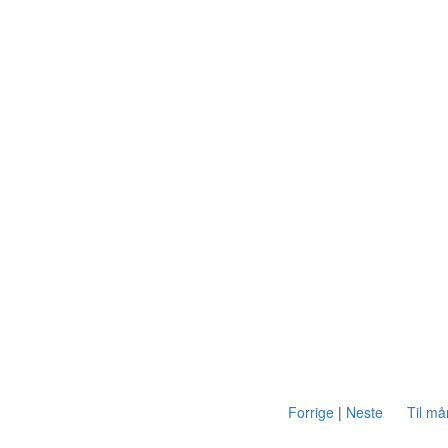
Forrige
|
Neste
Til m