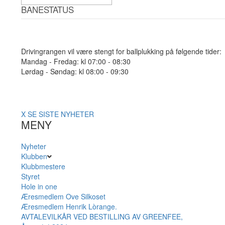
BANESTATUS
Drivingrangen vil være stengt for ballplukking på følgende tider:
Mandag - Fredag: kl 07:00 - 08:30
Lørdag - Søndag: kl 08:00 - 09:30
X
SE SISTE NYHETER
MENY
Nyheter
Klubben
Klubbmestere
Styret
Hole in one
Æresmedlem Ove Silkoset
Æresmedlem Henrik Lòrange.
AVTALEVILKÅR VED BESTILLING AV GREENFEE,