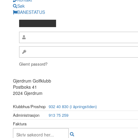
Søk
BANESTATUS
Glemt passord?
Gjerdrum Golfklubb
Postboks 41
2024 Gjerdrum
Klubbhus/Proshop
932 40 830 (i åpningstiden)
Administrasjon
913 75 259
Faktura