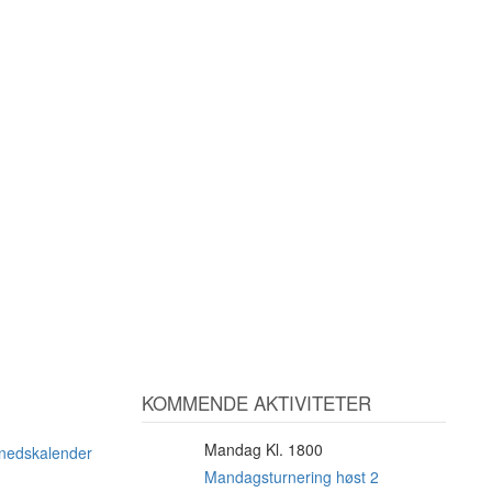
KOMMENDE AKTIVITETER
Mandag Kl. 1800
10
ånedskalender
AUG
Mandagsturnering høst 2