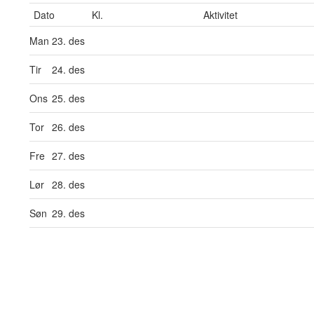
Dato
Kl.
Aktivitet
Man
23. des
Tir
24. des
Ons
25. des
Tor
26. des
Fre
27. des
Lør
28. des
Søn
29. des