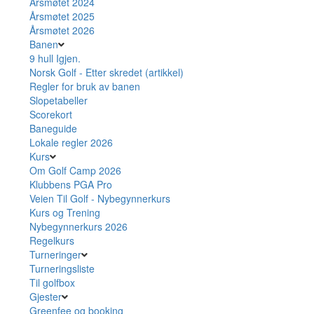
Årsmøtet 2024
Årsmøtet 2025
Årsmøtet 2026
Banen
9 hull Igjen.
Norsk Golf - Etter skredet (artikkel)
Regler for bruk av banen
Slopetabeller
Scorekort
Baneguide
Lokale regler 2026
Kurs
Om Golf Camp 2026
Klubbens PGA Pro
Veien Til Golf - Nybegynnerkurs
Kurs og Trening
Nybegynnerkurs 2026
Regelkurs
Turneringer
Turneringsliste
Til golfbox
Gjester
Greenfee og booking