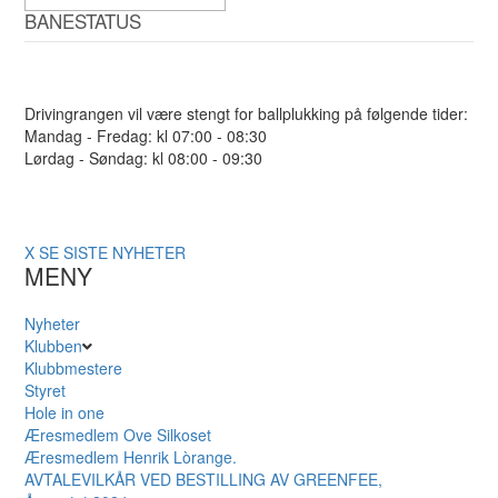
BANESTATUS
Drivingrangen vil være stengt for ballplukking på følgende tider:
Mandag - Fredag: kl 07:00 - 08:30
Lørdag - Søndag: kl 08:00 - 09:30
X
SE SISTE NYHETER
MENY
Nyheter
Klubben
Klubbmestere
Styret
Hole in one
Æresmedlem Ove Silkoset
Æresmedlem Henrik Lòrange.
AVTALEVILKÅR VED BESTILLING AV GREENFEE,