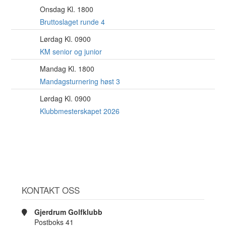
Onsdag Kl. 1800
12
AUG
Bruttoslaget runde 4
Lørdag Kl. 0900
15
AUG
KM senior og junior
Mandag Kl. 1800
17
AUG
Mandagsturnering høst 3
Lørdag Kl. 0900
22
AUG
Klubbmesterskapet 2026
KONTAKT OSS
Gjerdrum Golfklubb
Postboks 41