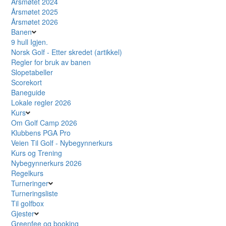
Årsmøtet 2024
Årsmøtet 2025
Årsmøtet 2026
Banen
9 hull Igjen.
Norsk Golf - Etter skredet (artikkel)
Regler for bruk av banen
Slopetabeller
Scorekort
Baneguide
Lokale regler 2026
Kurs
Om Golf Camp 2026
Klubbens PGA Pro
Veien Til Golf - Nybegynnerkurs
Kurs og Trening
Nybegynnerkurs 2026
Regelkurs
Turneringer
Turneringsliste
Til golfbox
Gjester
Greenfee og booking