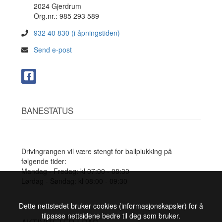
2024 Gjerdrum
Org.nr.: 985 293 589
932 40 830 (i åpningstiden)
Send e-post
BANESTATUS
Drivingrangen vil være stengt for ballplukking på
følgende tider:
Mandag - Fredag: kl 07:00 - 08:30
Lørdag - Søndag: kl 08:00 - 09:30
Dette nettstedet bruker cookies (informasjonskapsler) for å
tilpasse nettsidene bedre til deg som bruker.