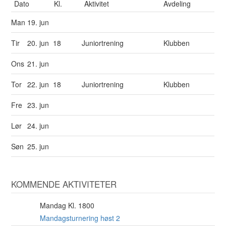
Dato
Kl.
Aktivitet
Avdeling
Man
19. jun
Tir
20. jun
18
Juniortrening
Klubben
Ons
21. jun
Tor
22. jun
18
Juniortrening
Klubben
Fre
23. jun
Lør
24. jun
Søn
25. jun
KOMMENDE AKTIVITETER
Mandag Kl. 1800
10
AUG
Mandagsturnering høst 2