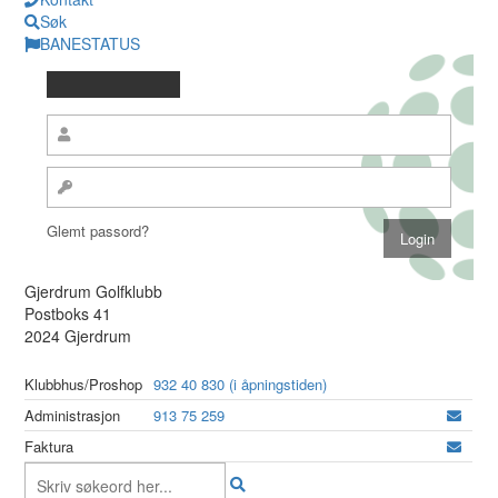
Søk
BANESTATUS
Glemt passord?
Gjerdrum Golfklubb
Postboks 41
2024 Gjerdrum
Klubbhus/Proshop
932 40 830 (i åpningstiden)
Administrasjon
913 75 259
Faktura