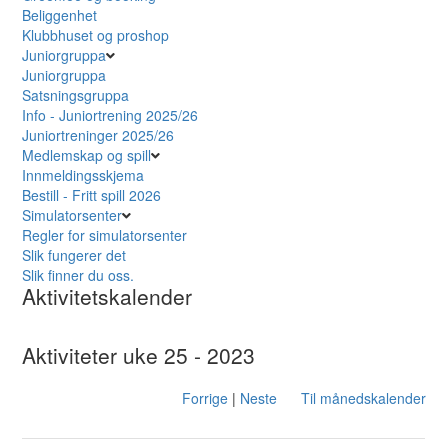
Beliggenhet
Klubbhuset og proshop
Juniorgruppa
Juniorgruppa
Satsningsgruppa
Info - Juniortrening 2025/26
Juniortreninger 2025/26
Medlemskap og spill
Innmeldingsskjema
Bestill - Fritt spill 2026
Simulatorsenter
Regler for simulatorsenter
Slik fungerer det
Slik finner du oss.
Aktivitetskalender
Aktiviteter uke 25 - 2023
Forrige
|
Neste
Til månedskalender