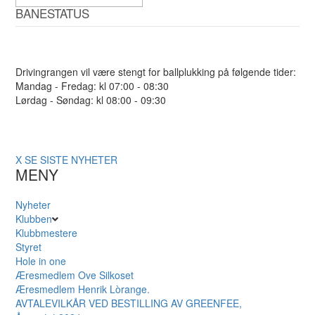
BANESTATUS
Drivingrangen vil være stengt for ballplukking på følgende tider:
Mandag - Fredag: kl 07:00 - 08:30
Lørdag - Søndag: kl 08:00 - 09:30
X
SE SISTE NYHETER
MENY
Nyheter
Klubben
Klubbmestere
Styret
Hole in one
Æresmedlem Ove Silkoset
Æresmedlem Henrik Lòrange.
AVTALEVILKÅR VED BESTILLING AV GREENFEE,