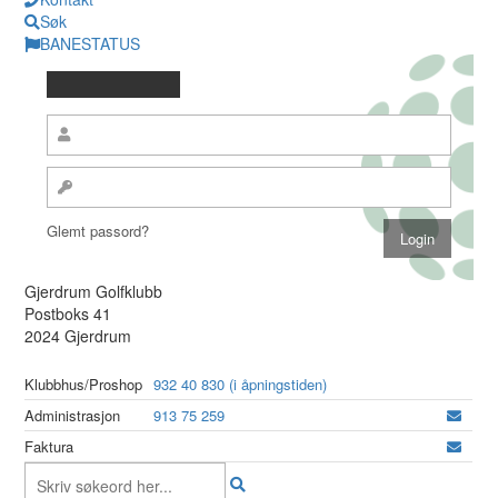
Søk
BANESTATUS
Glemt passord?
Gjerdrum Golfklubb
Postboks 41
2024 Gjerdrum
Klubbhus/Proshop
932 40 830 (i åpningstiden)
Administrasjon
913 75 259
Faktura