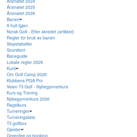
Årsmøtet 2024
Årsmøtet 2025
Årsmøtet 2026
Banen
9 hull Igjen.
Norsk Golf - Etter skredet (artikkel)
Regler for bruk av banen
Slopetabeller
Scorekort
Baneguide
Lokale regler 2026
Kurs
Om Golf Camp 2026
Klubbens PGA Pro
Veien Til Golf - Nybegynnerkurs
Kurs og Trening
Nybegynnerkurs 2026
Regelkurs
Turneringer
Turneringsliste
Til golfbox
Gjester
Greenfee og booking