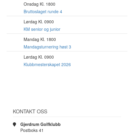
Onsdag Kl. 1800
12
AUG
Bruttoslaget runde 4
Lørdag Kl. 0900
15
AUG
KM senior og junior
Mandag Kl. 1800
17
AUG
Mandagsturnering høst 3
Lørdag Kl. 0900
22
AUG
Klubbmesterskapet 2026
KONTAKT OSS
Gjerdrum Golfklubb
Postboks 41