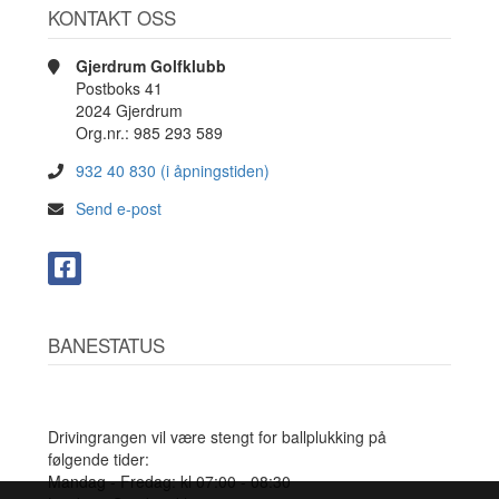
KONTAKT OSS
Gjerdrum Golfklubb
Postboks 41
2024 Gjerdrum
Org.nr.: 985 293 589
932 40 830 (i åpningstiden)
Send e-post
BANESTATUS
Drivingrangen vil være stengt for ballplukking på
følgende tider:
Mandag - Fredag: kl 07:00 - 08:30