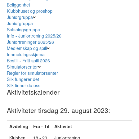
Beliggenhet
Klubbhuset og proshop
Juniorgruppa
Juniorgruppa
Satsningsgruppa
Info - Juniortrening 2025/26
Juniortreninger 2025/26
Medlemskap og spill
Innmeldingsskjema
Bestill - Fritt spill 2026
Simulatorsenter
Regler for simulatorsenter
Slik fungerer det
Slik finner du oss.
Aktivitetskalender
Aktiviteter tirsdag 29. august 2023:
Avdeling
Fra - Til
Aktivitet
Klubben
18 - 20
Juniortrening