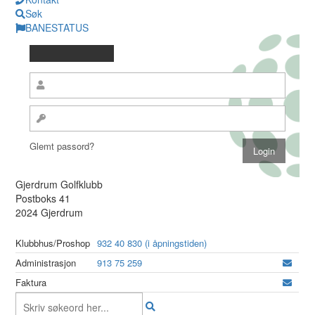
Søk
BANESTATUS
Glemt passord?
Gjerdrum Golfklubb
Postboks 41
2024 Gjerdrum
Klubbhus/Proshop
932 40 830 (i åpningstiden)
Administrasjon
913 75 259
Faktura