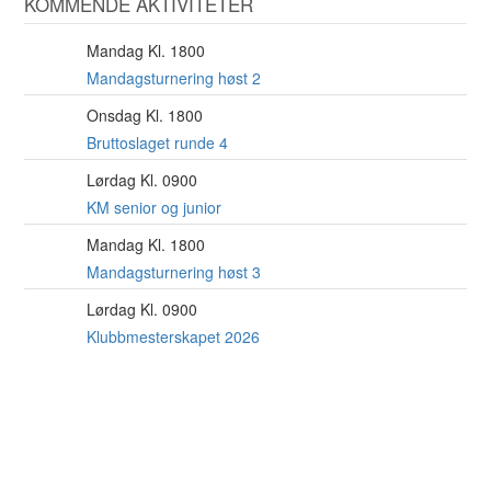
KOMMENDE AKTIVITETER
Mandag Kl. 1800
10
AUG
Mandagsturnering høst 2
Onsdag Kl. 1800
12
AUG
Bruttoslaget runde 4
Lørdag Kl. 0900
15
AUG
KM senior og junior
Mandag Kl. 1800
17
AUG
Mandagsturnering høst 3
Lørdag Kl. 0900
22
AUG
Klubbmesterskapet 2026