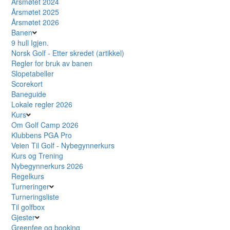
Årsmøtet 2024
Årsmøtet 2025
Årsmøtet 2026
Banen
9 hull Igjen.
Norsk Golf - Etter skredet (artikkel)
Regler for bruk av banen
Slopetabeller
Scorekort
Baneguide
Lokale regler 2026
Kurs
Om Golf Camp 2026
Klubbens PGA Pro
Veien Til Golf - Nybegynnerkurs
Kurs og Trening
Nybegynnerkurs 2026
Regelkurs
Turneringer
Turneringsliste
Til golfbox
Gjester
Greenfee og booking