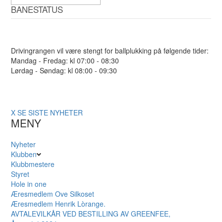
BANESTATUS
Drivingrangen vil være stengt for ballplukking på følgende tider:
Mandag - Fredag: kl 07:00 - 08:30
Lørdag - Søndag: kl 08:00 - 09:30
X
SE SISTE NYHETER
MENY
Nyheter
Klubben
Klubbmestere
Styret
Hole in one
Æresmedlem Ove Silkoset
Æresmedlem Henrik Lòrange.
AVTALEVILKÅR VED BESTILLING AV GREENFEE,