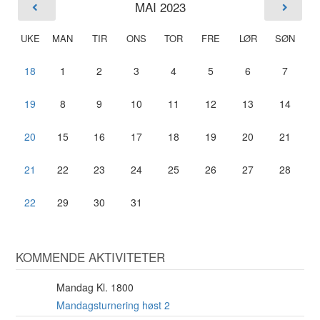
MAI 2023
UKE
MAN
TIR
ONS
TOR
FRE
LØR
SØN
18
1
2
3
4
5
6
7
19
8
9
10
11
12
13
14
20
15
16
17
18
19
20
21
21
22
23
24
25
26
27
28
22
29
30
31
KOMMENDE AKTIVITETER
Mandag Kl. 1800
10
AUG
Mandagsturnering høst 2