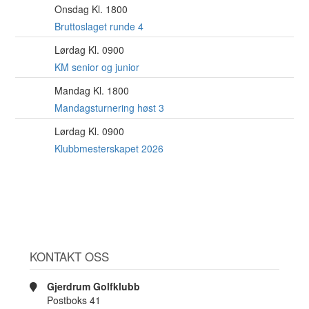
Onsdag Kl. 1800
12
AUG
Bruttoslaget runde 4
Lørdag Kl. 0900
15
AUG
KM senior og junior
Mandag Kl. 1800
17
AUG
Mandagsturnering høst 3
Lørdag Kl. 0900
22
AUG
Klubbmesterskapet 2026
KONTAKT OSS
Gjerdrum Golfklubb
Postboks 41