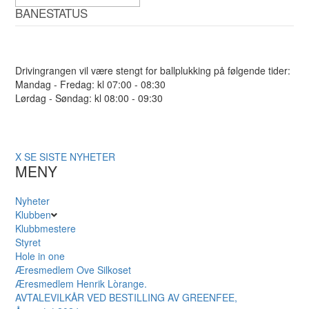
BANESTATUS
Drivingrangen vil være stengt for ballplukking på følgende tider:
Mandag - Fredag: kl 07:00 - 08:30
Lørdag - Søndag: kl 08:00 - 09:30
X
SE SISTE NYHETER
MENY
Nyheter
Klubben
Klubbmestere
Styret
Hole in one
Æresmedlem Ove Silkoset
Æresmedlem Henrik Lòrange.
AVTALEVILKÅR VED BESTILLING AV GREENFEE,