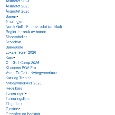
Årsmøtet 2024
Årsmøtet 2025
Årsmøtet 2026
Banen
9 hull Igjen.
Norsk Golf - Etter skredet (artikkel)
Regler for bruk av banen
Slopetabeller
Scorekort
Baneguide
Lokale regler 2026
Kurs
Om Golf Camp 2026
Klubbens PGA Pro
Veien Til Golf - Nybegynnerkurs
Kurs og Trening
Nybegynnerkurs 2026
Regelkurs
Turneringer
Turneringsliste
Til golfbox
Gjester
Greenfee og booking