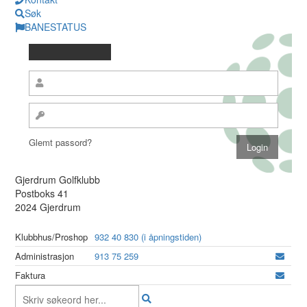
Søk
BANESTATUS
Glemt passord?
Gjerdrum Golfklubb
Postboks 41
2024 Gjerdrum
Klubbhus/Proshop
932 40 830 (i åpningstiden)
Administrasjon
913 75 259
Faktura