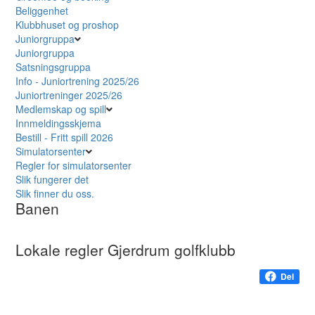
Beliggenhet
Klubbhuset og proshop
Juniorgruppa
Juniorgruppa
Satsningsgruppa
Info - Juniortrening 2025/26
Juniortreninger 2025/26
Medlemskap og spill
Innmeldingsskjema
Bestill - Fritt spill 2026
Simulatorsenter
Regler for simulatorsenter
Slik fungerer det
Slik finner du oss.
Banen
Lokale regler Gjerdrum golfklubb
Del