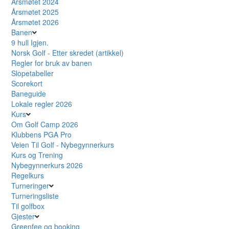
Årsmøtet 2024
Årsmøtet 2025
Årsmøtet 2026
Banen
9 hull Igjen.
Norsk Golf - Etter skredet (artikkel)
Regler for bruk av banen
Slopetabeller
Scorekort
Baneguide
Lokale regler 2026
Kurs
Om Golf Camp 2026
Klubbens PGA Pro
Veien Til Golf - Nybegynnerkurs
Kurs og Trening
Nybegynnerkurs 2026
Regelkurs
Turneringer
Turneringsliste
Til golfbox
Gjester
Greenfee og booking