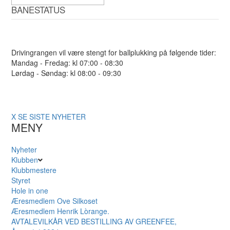
BANESTATUS
Drivingrangen vil være stengt for ballplukking på følgende tider:
Mandag - Fredag: kl 07:00 - 08:30
Lørdag - Søndag: kl 08:00 - 09:30
X
SE SISTE NYHETER
MENY
Nyheter
Klubben
Klubbmestere
Styret
Hole in one
Æresmedlem Ove Silkoset
Æresmedlem Henrik Lòrange.
AVTALEVILKÅR VED BESTILLING AV GREENFEE,