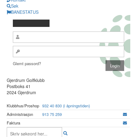
Søk
BANESTATUS
Glemt passord?
Gjerdrum Golfklubb
Postboks 41
2024 Gjerdrum
Klubbhus/Proshop
932 40 830 (i åpningstiden)
Administrasjon
913 75 259
Faktura