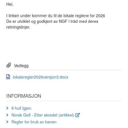
Hei.
I linken under kommer du til de lokale reglene for 2026
De er utviklet og godkjent av NGF i tråd med deres
retningslinjer.
Vedlegg
lokaleregler2026versjon3.docx
INFORMASJON
9 hull Igjen.
Norsk Golf - Etter skredet (artikkel)
Regler for bruk av banen