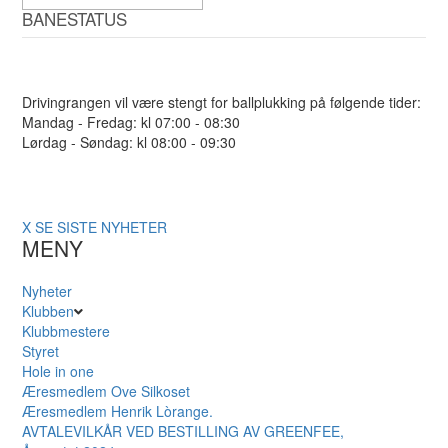
BANESTATUS
Drivingrangen vil være stengt for ballplukking på følgende tider:
Mandag - Fredag: kl 07:00 - 08:30
Lørdag - Søndag: kl 08:00 - 09:30
X
SE SISTE NYHETER
MENY
Nyheter
Klubben
Klubbmestere
Styret
Hole in one
Æresmedlem Ove Silkoset
Æresmedlem Henrik Lòrange.
AVTALEVILKÅR VED BESTILLING AV GREENFEE,