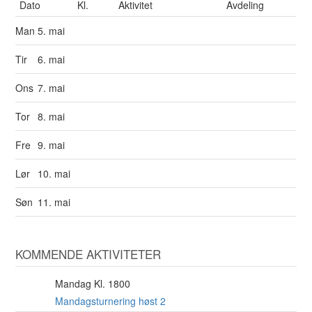
Dato
Kl.
Aktivitet
Avdeling
Man
5. mai
Tir
6. mai
Ons
7. mai
Tor
8. mai
Fre
9. mai
Lør
10. mai
Søn
11. mai
KOMMENDE AKTIVITETER
Mandag Kl. 1800
10
AUG
Mandagsturnering høst 2