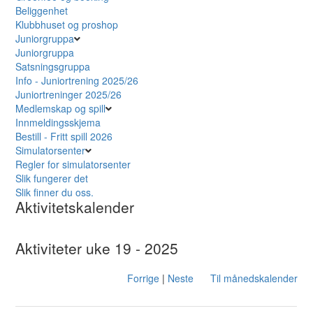
Beliggenhet
Klubbhuset og proshop
Juniorgruppa
Juniorgruppa
Satsningsgruppa
Info - Juniortrening 2025/26
Juniortreninger 2025/26
Medlemskap og spill
Innmeldingsskjema
Bestill - Fritt spill 2026
Simulatorsenter
Regler for simulatorsenter
Slik fungerer det
Slik finner du oss.
Aktivitetskalender
Aktiviteter uke 19 - 2025
Forrige
|
Neste
Til månedskalender