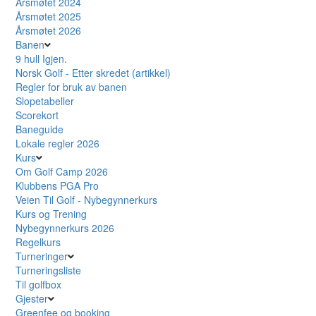
Årsmøtet 2024
Årsmøtet 2025
Årsmøtet 2026
Banen
9 hull Igjen.
Norsk Golf - Etter skredet (artikkel)
Regler for bruk av banen
Slopetabeller
Scorekort
Baneguide
Lokale regler 2026
Kurs
Om Golf Camp 2026
Klubbens PGA Pro
Veien Til Golf - Nybegynnerkurs
Kurs og Trening
Nybegynnerkurs 2026
Regelkurs
Turneringer
Turneringsliste
Til golfbox
Gjester
Greenfee og booking