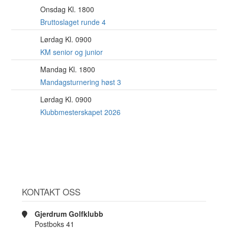
Onsdag Kl. 1800
12
AUG
Bruttoslaget runde 4
Lørdag Kl. 0900
15
AUG
KM senior og junior
Mandag Kl. 1800
17
AUG
Mandagsturnering høst 3
Lørdag Kl. 0900
22
AUG
Klubbmesterskapet 2026
KONTAKT OSS
Gjerdrum Golfklubb
Postboks 41