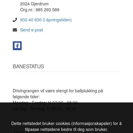
2024 Gjerdrum
Org.nr.: 985 293 589
932 40 830 (i åpningstiden)
Send e-post
BANESTATUS
Drivingrangen vil være stengt for ballplukking på
følgende tider:
Mandag - Fredag: kl 07:00 - 08:30
Lørdag - Søndag: kl 08:00 - 09:30
Dette nettstedet bruker cookies (informasjonskapsler) for å
tilpasse nettsidene bedre til deg som bruker.