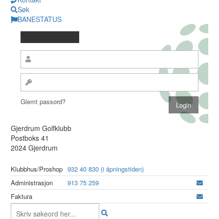
Søk
BANESTATUS
Glemt passord?
Gjerdrum Golfklubb
Postboks 41
2024 Gjerdrum
Klubbhus/Proshop
932 40 830 (i åpningstiden)
Administrasjon
913 75 259
Faktura