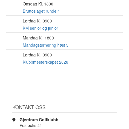
Onsdag Kl. 1800
12
AUG
Bruttoslaget runde 4
Lørdag Kl. 0900
15
AUG
KM senior og junior
Mandag Kl. 1800
17
AUG
Mandagsturnering høst 3
Lørdag Kl. 0900
22
AUG
Klubbmesterskapet 2026
KONTAKT OSS
Gjerdrum Golfklubb
Postboks 41