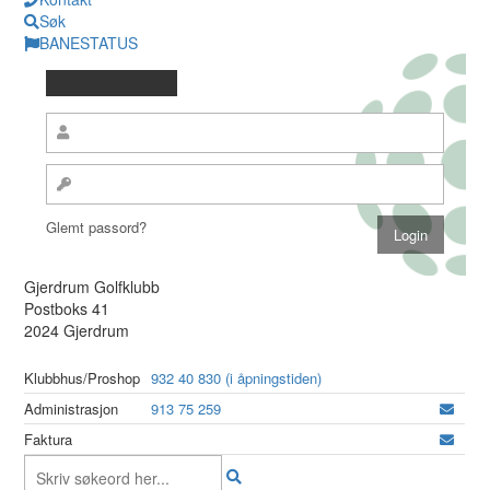
Søk
BANESTATUS
Glemt passord?
Gjerdrum Golfklubb
Postboks 41
2024 Gjerdrum
Klubbhus/Proshop
932 40 830 (i åpningstiden)
Administrasjon
913 75 259
Faktura