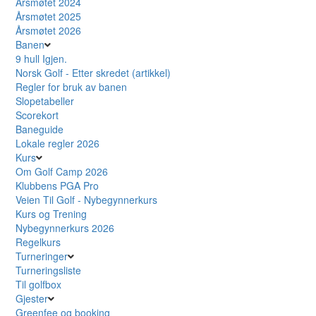
Årsmøtet 2024
Årsmøtet 2025
Årsmøtet 2026
Banen
9 hull Igjen.
Norsk Golf - Etter skredet (artikkel)
Regler for bruk av banen
Slopetabeller
Scorekort
Baneguide
Lokale regler 2026
Kurs
Om Golf Camp 2026
Klubbens PGA Pro
Veien Til Golf - Nybegynnerkurs
Kurs og Trening
Nybegynnerkurs 2026
Regelkurs
Turneringer
Turneringsliste
Til golfbox
Gjester
Greenfee og booking