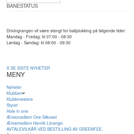
BANESTATUS
Drivingrangen vil være stengt for ballplukking på følgende tider:
Mandag - Fredag: kl 07:00 - 08:30
Lørdag - Søndag: kl 08:00 - 09:30
X
SE SISTE NYHETER
MENY
Nyheter
Klubben
Klubbmestere
Styret
Hole in one
Æresmedlem Ove Silkoset
Æresmedlem Henrik Lòrange.
AVTALEVILKÅR VED BESTILLING AV GREENFEE,