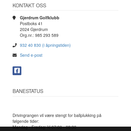
KONTAKT OSS
Gjerdrum Golfklubb
Postboks 41
2024 Gjerdrum
Org.nr.: 985 293 589
932 40 830 (i åpningstiden)
Send e-post
BANESTATUS
Drivingrangen vil være stengt for ballplukking på
følgende tider:
Mandag - Fredag: kl 07:00 - 08:30