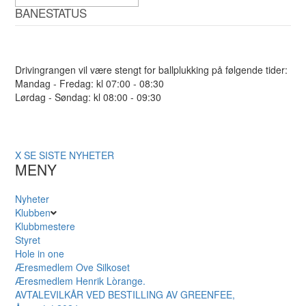
BANESTATUS
Drivingrangen vil være stengt for ballplukking på følgende tider:
Mandag - Fredag: kl 07:00 - 08:30
Lørdag - Søndag: kl 08:00 - 09:30
X
SE SISTE NYHETER
MENY
Nyheter
Klubben
Klubbmestere
Styret
Hole in one
Æresmedlem Ove Silkoset
Æresmedlem Henrik Lòrange.
AVTALEVILKÅR VED BESTILLING AV GREENFEE,