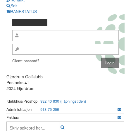
Søk
BANESTATUS
Glemt passord?
Gjerdrum Golfklubb
Postboks 41
2024 Gjerdrum
Klubbhus/Proshop
932 40 830 (i åpningstiden)
Administrasjon
913 75 259
Faktura