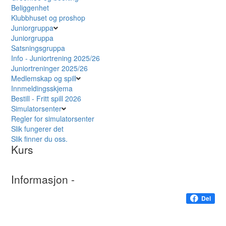
Beliggenhet
Klubbhuset og proshop
Juniorgruppa
Juniorgruppa
Satsningsgruppa
Info - Juniortrening 2025/26
Juniortreninger 2025/26
Medlemskap og spill
Innmeldingsskjema
Bestill - Fritt spill 2026
Simulatorsenter
Regler for simulatorsenter
Slik fungerer det
Slik finner du oss.
Kurs
Informasjon -
Del