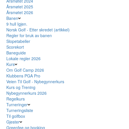
Årsmøtet 2024
Årsmøtet 2025
Årsmøtet 2026
Banen
9 hull Igjen.
Norsk Golf - Etter skredet (artikkel)
Regler for bruk av banen
Slopetabeller
Scorekort
Baneguide
Lokale regler 2026
Kurs
Om Golf Camp 2026
Klubbens PGA Pro
Veien Til Golf - Nybegynnerkurs
Kurs og Trening
Nybegynnerkurs 2026
Regelkurs
Turneringer
Turneringsliste
Til golfbox
Gjester
Greenfee og booking